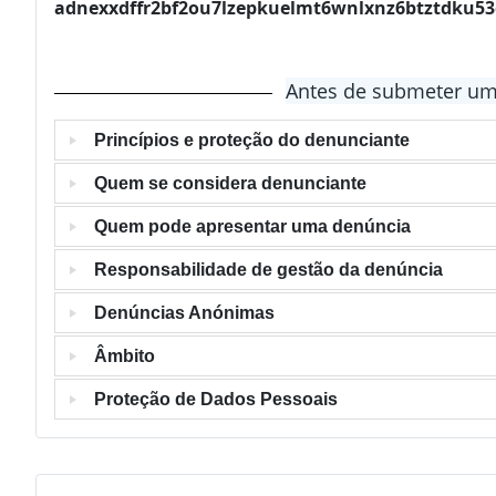
adnexxdffr2bf2ou7lzepkuelmt6wnlxnz6btztdku5
Antes de submeter uma
Princípios e proteção do denunciante
Quem se considera denunciante
Quem pode apresentar uma denúncia
Responsabilidade de gestão da denúncia
Denúncias Anónimas
Âmbito
Proteção de Dados Pessoais