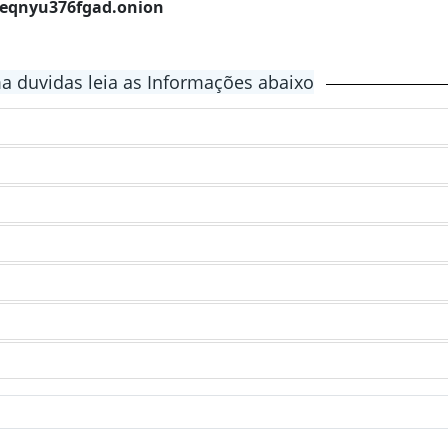
3eqnyu376fgad.onion
 duvidas leia as Informações abaixo