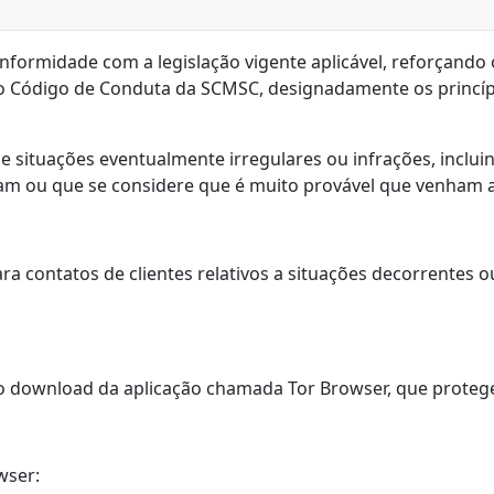
formidade com a legislação vigente aplicável, reforçando 
o Código de Conduta da SCMSC, designadamente os princíp
 de situações eventualmente irregulares ou infrações, inclui
ram ou que se considere que é muito provável que venham a
ara contatos de clientes relativos a situações decorrentes o
 o download da aplicação chamada Tor Browser, que proteg
owser: