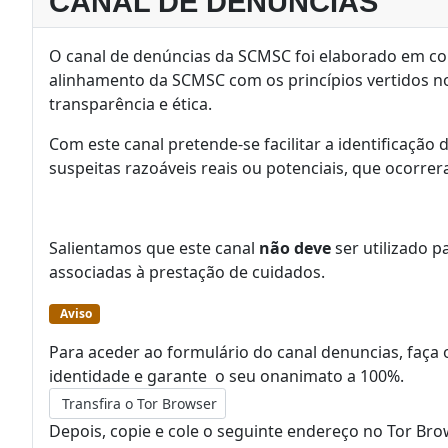
CANAL DE DENÚNCIAS
O canal de denúncias da SCMSC foi elaborado em con
alinhamento da SCMSC com os princípios vertidos n
transparência e ética.
Com este canal pretende-se facilitar a identificação
suspeitas razoáveis reais ou potenciais, que ocorre
Salientamos que este canal
não deve
ser utilizado p
associadas à prestação de cuidados.
Aviso
Para aceder ao formulário do canal denuncias, faça
identidade e garante o seu onanimato a 100%.
Transfira o Tor Browser
Depois, copie e cole o seguinte endereço no Tor Br