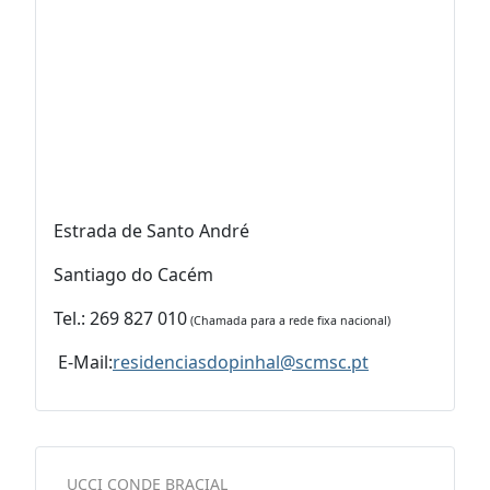
Estrada de Santo André
Santiago do Cacém
Tel.: 269 827 010
(Chamada para a rede fixa nacional)
E-Mail:
residenciasdopinhal@scmsc.pt
UCCI CONDE BRACIAL