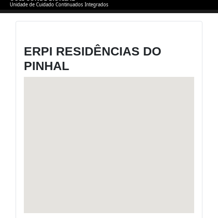
Unidade de Cuidado Continuados Integrados
ERPI RESIDÊNCIAS DO
PINHAL