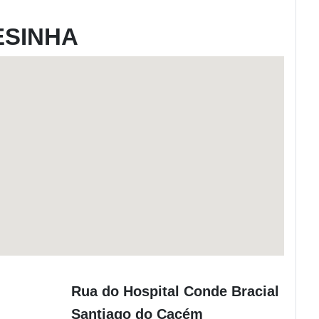
ESINHA
Rua do Hospital Conde Bracial
Santiago do Cacém