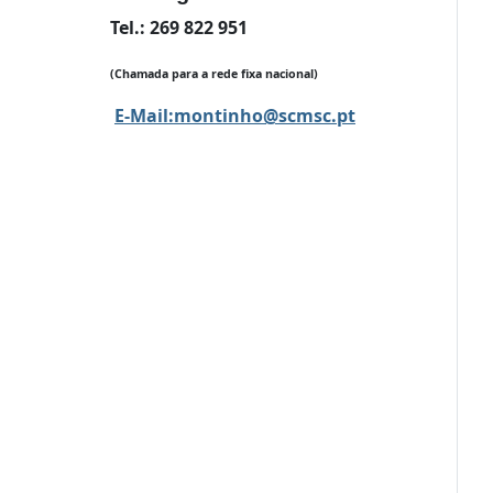
Tel.: 269 822 951
(Chamada para a rede fixa nacional)
E-Mail:
montinho@scmsc.pt