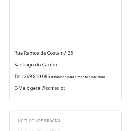
Rua Ramos da Costa n.º 36
Santiago do Cacém
Tel.: 269 810 085
(Chamada para a rede fixa nacional)
E-Mail: geral@scmsc.pt
UCCI CONDE BRACIAL
UCCI S.JOÃO DE DEUS