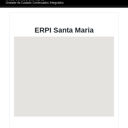
Unidade de Cuidado Continuados Integrados
ERPI Santa Maria