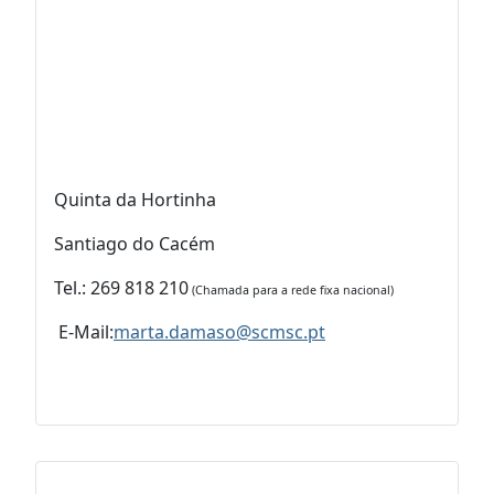
Quinta da Hortinha
Santiago do Cacém
Tel.: 269 818 210
(Chamada para a rede fixa nacional)
E-Mail:
marta.damaso@scmsc.pt